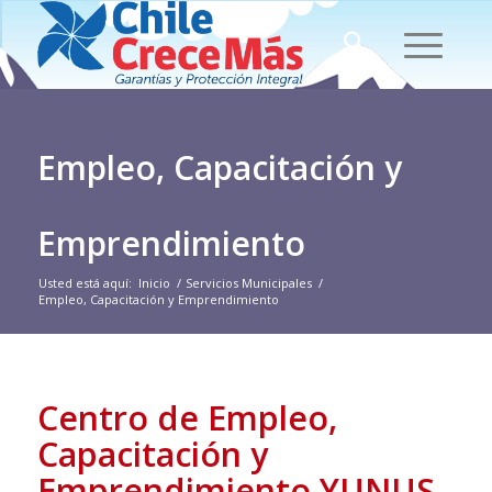
Empleo, Capacitación y
Emprendimiento
Usted está aquí:
Inicio
/
Servicios Municipales
/
Empleo, Capacitación y Emprendimiento
Centro de Empleo,
Capacitación y
Emprendimiento YUNUS