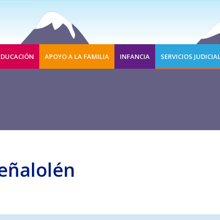
EDUCACIÓN
APOYO A LA FAMILIA
INFANCIA
SERVICIOS JUDICIA
Peñalolén