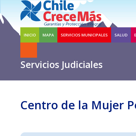
INICIO
MAPA
SERVICIOS MUNICIPALES
SALUD
Servicios Judiciales
Centro de la Mujer 