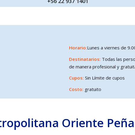
+56 22 937 1401
Horario:
Lunes a viernes de 9.00
Destinatarios:
Todas las person
de manera profesional y gratuit
Cupos:
Sin Límite de cupos
Costo:
gratuito
tropolitana Oriente Peña