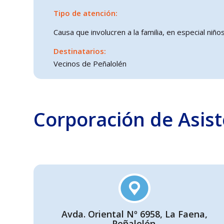
Tipo de atención:
Causa que involucren a la familia, en especial niñ
Destinatarios:
Vecinos de Peñalolén
Corporación de Asist
Avda. Oriental Nº 6958, La Faena,
Peñalolén.