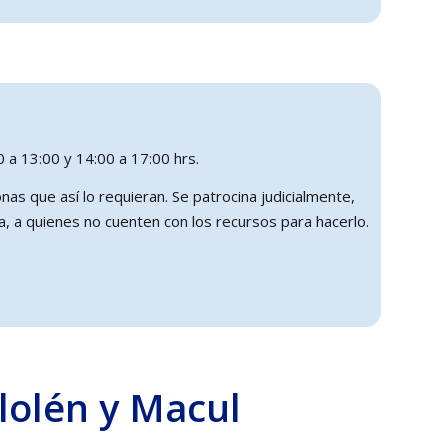
 a 13:00 y 14:00 a 17:00 hrs.
as que así lo requieran. Se patrocina judicialmente,
a, a quienes no cuenten con los recursos para hacerlo.
lolén y Macul