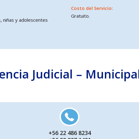
Costo del Servicio:
Gratuito.
os, niñas y adolescentes
encia Judicial – Municip
+56 22 486 8234