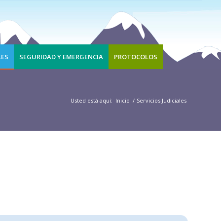
LES
SEGURIDAD Y EMERGENCIA
PROTOCOLOS
Usted está aquí:
Inicio
/
Servicios Judiciales