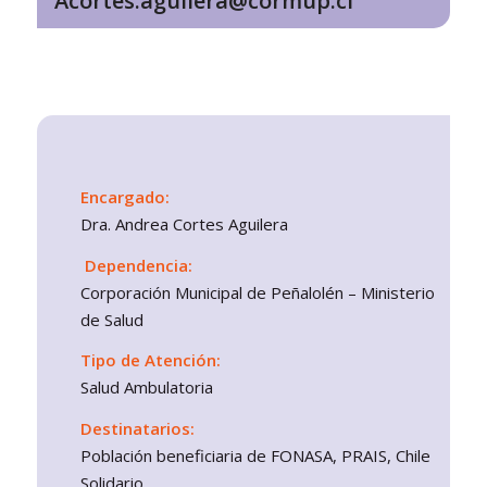
Acortes.aguilera@cormup.cl
Encargado:
Dra. Andrea Cortes Aguilera
Dependencia:
Corporación Municipal de Peñalolén – Ministerio
de Salud
Tipo de Atención:
Salud Ambulatoria
Destinatarios:
Población beneficiaria de FONASA, PRAIS, Chile
Solidario