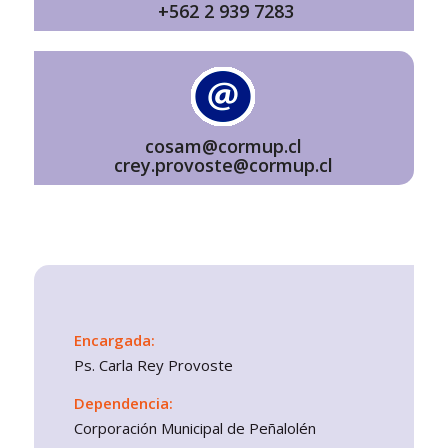
+562 2 939 7283
cosam@cormup.cl
crey.provoste@cormup.cl
Encargada:
Ps. Carla Rey Provoste
Dependencia:
Corporación Municipal de Peñalolén