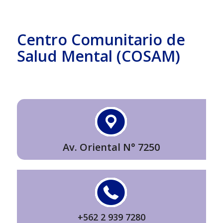
Centro Comunitario de
Salud Mental (COSAM)
Av. Oriental N° 7250
+562 2 939 7280